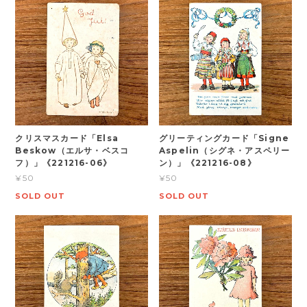
クリスマスカード「Elsa
グリーティングカード「Signe
Beskow（エルサ・ベスコ
Aspelin（シグネ・アスペリー
フ）」《221216-06》
ン）」《221216-08》
¥50
¥50
SOLD OUT
SOLD OUT