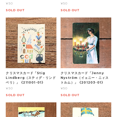
¥50
¥50
SOLD OUT
SOLD OUT
クリスマスカード「Stig
クリスマスカード「Jenny
Lindberg（スティグ・リンド
Nyström（イェニー・ニィス
ベリ）」《211001-01》
トルム）」《201203-01》
¥50
¥50
SOLD OUT
SOLD OUT