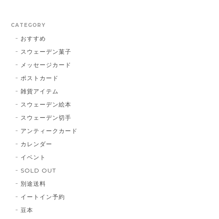
CATEGORY
おすすめ
スウェーデン菓子
メッセージカード
ポストカード
雑貨アイテム
スウェーデン絵本
スウェーデン切手
アンティークカード
カレンダー
イベント
SOLD OUT
別途送料
イートイン予約
豆本