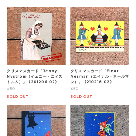
クリスマスカード「Jenny
クリスマスカード「Einar
Nyström（イェニー・ニィス
Nerman（エイナル・ネールマ
トルム）」《201206-02》
ン）」《210218-02》
¥50
¥50
SOLD OUT
SOLD OUT