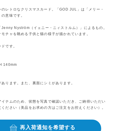
のレトロなクリスマスカード。「GOD JUL」は「メリー・
」の意味です。
Jenny Nyström（イェニー・ニィストルム）」によるもの。
オモチャを眺める子供と猫の様子が描かれています。
ードです。
 H 140mm
があります。また、裏面にシミがあります。
アイテムのため、状態を写真で確認いただき、ご納得いただい
文ください（美品をお求めの方はご注文をお控えください）。
再入荷通知を希望する