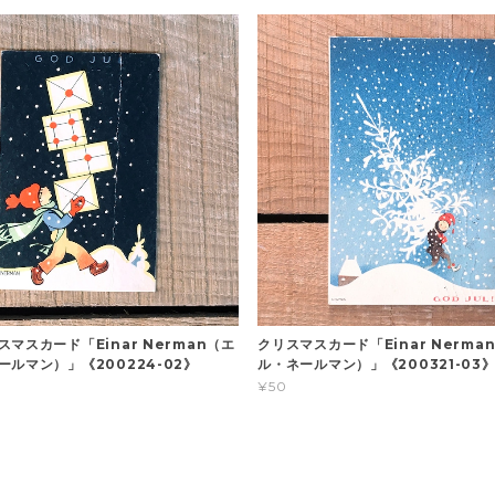
マスカード「Einar Nerman（エ
クリスマスカード「Einar Nerma
ールマン）」《200224-02》
ル・ネールマン）」《200321-03
¥50