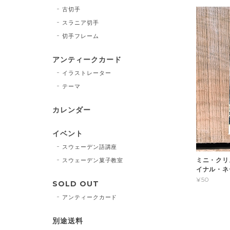
古切手
スラニア切手
切手フレーム
アンティークカード
イラストレーター
テーマ
カレンダー
イベント
スウェーデン語講座
ミニ・クリス
スウェーデン菓子教室
イナル・ネ
¥50
SOLD OUT
アンティークカード
別途送料