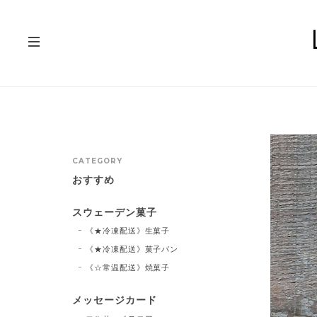
CATEGORY
おすすめ
スウェーデン菓子
《★冷凍配送》生菓子
《★冷凍配送》菓子パン
《☆常温配送》焼菓子
メッセージカード