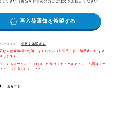
文ください（美品をお求めの方はご注文をお控えください）。
再入荷通知を希望する
かかります。
送料を確認する
要な方は備考欄でお知らせください（発送完了後に納品書PDFをメ
りします）
送りするメールは「hotmail」が発行するメールアドレスへ届きませ
アドレスを指定してください
通報する