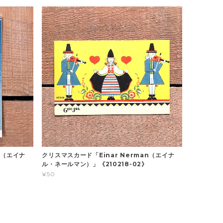
n（エイナ
クリスマスカード「Einar Nerman（エイナ
》
ル・ネールマン）」《210218-02》
¥50