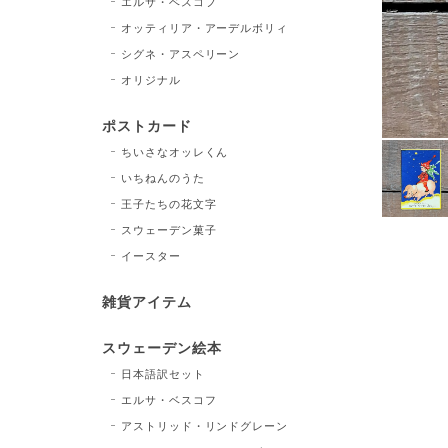
エルサ・ベスコフ
オッティリア・アーデルボリィ
シグネ・アスペリーン
オリジナル
ポストカード
ちいさなオッレくん
いちねんのうた
王子たちの花文字
スウェーデン菓子
イースター
雑貨アイテム
スウェーデン絵本
日本語訳セット
エルサ・ベスコフ
アストリッド・リンドグレーン