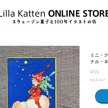
ミニ・ク
ナル・ネ
¥50
SOLD OUT