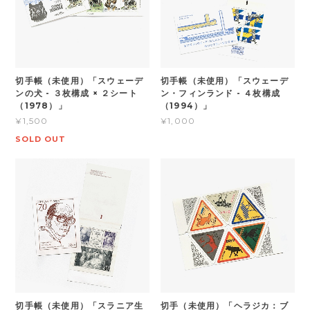
切手帳（未使用）「スウェーデ
切手帳（未使用）「スウェーデ
ンの犬 - ３枚構成 × ２シート
ン・フィンランド - ４枚構成
（1978）」
（1994）」
¥1,500
¥1,000
SOLD OUT
切手帳（未使用）「スラニア生
切手（未使用）「ヘラジカ：ブ