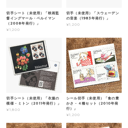
切手シート（未使用）「映画監
切手（未使用）「スウェーデン
督イングマール・ベルイマン
の音楽（1983年発行）」
（2008年発行）」
¥1,200
¥1,200
切手シート（未使用）「衣服の
シール切手（未使用）「食の豊
模様 - ミトン（2011年発行）」
かさ - ４種セット（2010年発
行）」
¥1,800
¥1,200