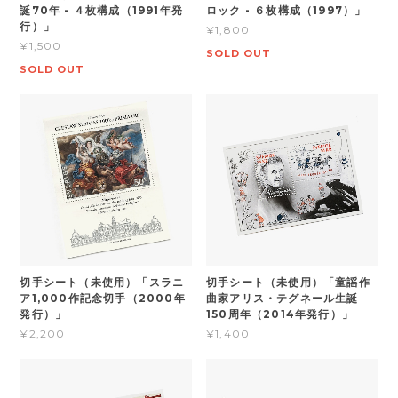
誕70年 - ４枚構成（1991年発
ロック - ６枚構成（1997）」
行）」
¥1,800
¥1,500
SOLD OUT
SOLD OUT
切手シート（未使用）「スラニ
切手シート（未使用）「童謡作
ア1,000作記念切手（2000年
曲家アリス・テグネール生誕
発行）」
150周年（2014年発行）」
¥2,200
¥1,400