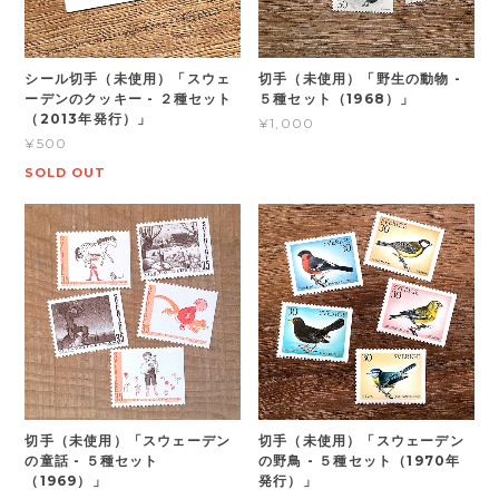
シール切手（未使用）「スウェ
切手（未使用）「野生の動物 -
ーデンのクッキー - ２種セット
５種セット（1968）」
（2013年発行）」
¥1,000
¥500
SOLD OUT
切手（未使用）「スウェーデン
切手（未使用）「スウェーデン
の童話 - ５種セット
の野鳥 - ５種セット（1970年
（1969）」
発行）」