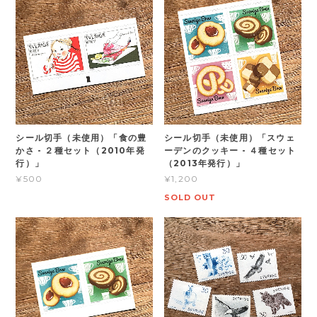
シール切手（未使用）「食の豊
シール切手（未使用）「スウェ
かさ - ２種セット（2010年発
ーデンのクッキー - ４種セット
行）」
（2013年発行）」
¥500
¥1,200
SOLD OUT