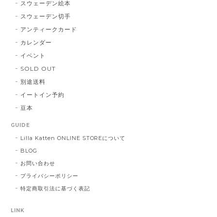
スウェーデン絵本
スウェーデン切手
アンティークカード
カレンダー
イベント
SOLD OUT
別途送料
イートイン予約
豆本
GUIDE
Lilla Katten ONLINE STOREについて
BLOG
お問い合わせ
プライバシーポリシー
特定商取引法に基づく表記
LINK