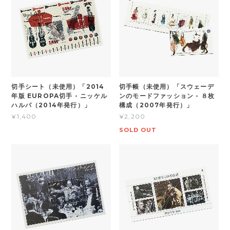
切手シート（未使用）「2014
切手帳（未使用）「スウェーデ
年版 EUROPA切手 - ニッケル
ンのモードファッション - ８枚
ハルパ（2014年発行）」
構成（2007年発行）」
¥1,400
¥2,200
SOLD OUT