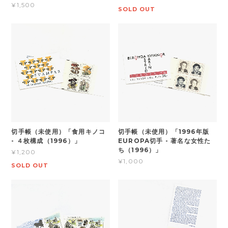
¥1,500
SOLD OUT
切手帳（未使用）「食用キノコ
切手帳（未使用）「1996年版
- ４枚構成（1996）」
EUROPA切手 - 著名な女性た
ち（1996）」
¥1,200
¥1,000
SOLD OUT