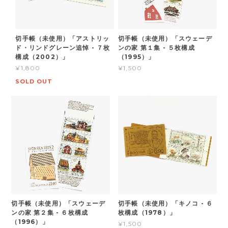
切手帳（未使用）「アストリッ
切手帳（未使用）「スウェーデ
ド・リンドグレーン追悼 - ７枚
ンの家 第１集 - ５枚構成
構成（2002）」
（1995）」
¥1,800
¥1,500
SOLD OUT
切手帳（未使用）「スウェーデ
切手帳（未使用）「キノコ - ６
ンの家 第２集 - ６枚構成
枚構成（1978）」
（1996）」
¥1,500