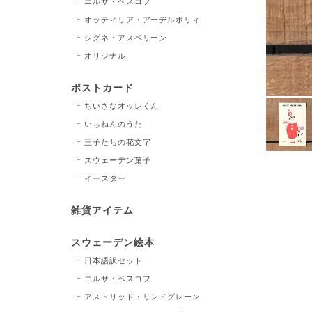
エルサ・ベスコフ
オッティリア・アーデルボリィ
シグネ・アスペリーン
オリジナル
ポストカード
ちいさなオッレくん
いちねんのうた
王子たちの花文字
スウェーデン菓子
イースター
雑貨アイテム
スウェーデン絵本
日本語訳セット
エルサ・ベスコフ
アストリッド・リンドグレーン