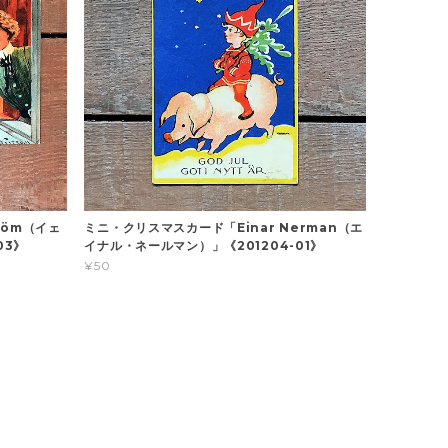
röm（イェ
ミニ・クリスマスカード「Einar Nerman（エ
03》
イナル・ネールマン）」《201204-01》
¥50