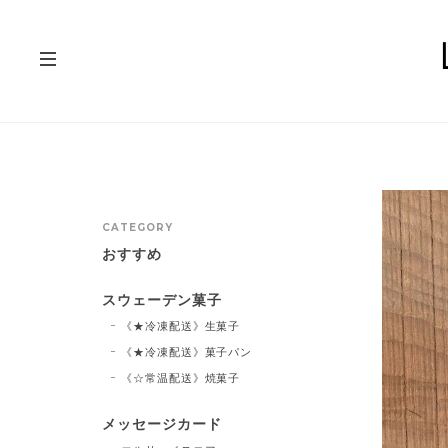
CATEGORY
おすすめ
スウェーデン菓子
《★冷凍配送》生菓子
《★冷凍配送》菓子パン
《☆常温配送》焼菓子
メッセージカード