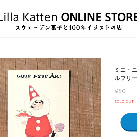
ミニ・ニュ
ルフリー
¥50
SOLD OUT