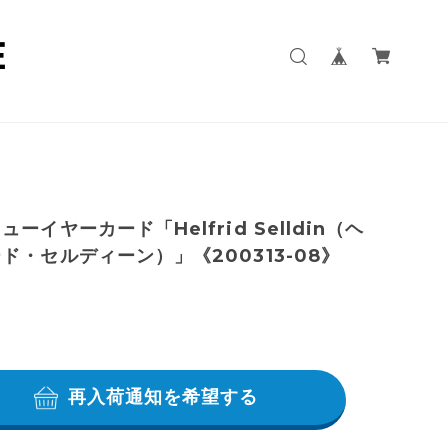
ーイヤーカード「Helfrid Selldin（ヘ
ド・セルディーン）」《200313-08》
再入荷通知を希望する