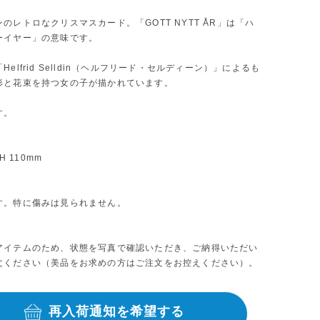
のレトロなクリスマスカード。「GOTT NYTT ÅR」は「ハ
ーイヤー」の意味です。
Helfrid Selldin（ヘルフリード・セルディーン）」によるも
形と花束を持つ女の子が描かれています。
す。
 H 110mm
す。特に傷みは見られません。
アイテムのため、状態を写真で確認いただき、ご納得いただい
文ください（美品をお求めの方はご注文をお控えください）。
再入荷通知を希望する