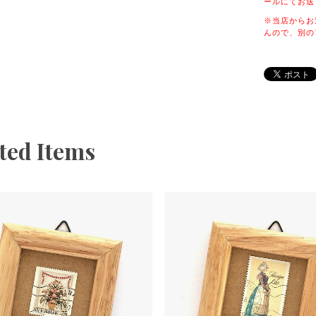
ールにてお送
※当店からお
んので、別の
ted Items