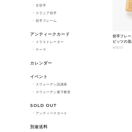
古切手
スラニア切手
切手フレーム
アンティークカード
切手フレーム
ビッツの花
イラストレーター
¥500
テーマ
カレンダー
イベント
スウェーデン語講座
スウェーデン菓子教室
SOLD OUT
アンティークカード
別途送料