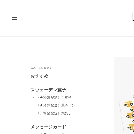
CATEGORY
おすすめ
スウェーデン菓子
《★冷凍配送》生菓子
《★冷凍配送》菓子パン
《☆常温配送》焼菓子
メッセージカード