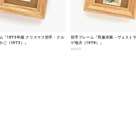
「1973年版 クリスマス切手 - クル
切手フレーム「民族衣装 - ヴェスト
かご（1973）」
ゲ地方（1979）」
¥500