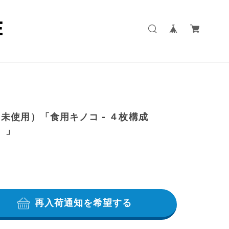
未使用）「食用キノコ - ４枚構成
6）」
再入荷通知を希望する