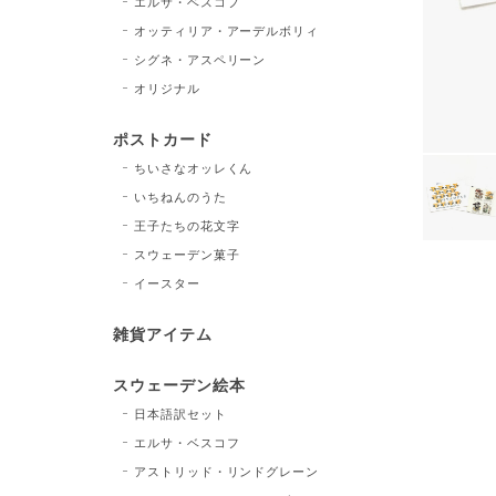
エルサ・ベスコフ
オッティリア・アーデルボリィ
シグネ・アスペリーン
オリジナル
ポストカード
ちいさなオッレくん
いちねんのうた
王子たちの花文字
スウェーデン菓子
イースター
雑貨アイテム
スウェーデン絵本
日本語訳セット
エルサ・ベスコフ
アストリッド・リンドグレーン