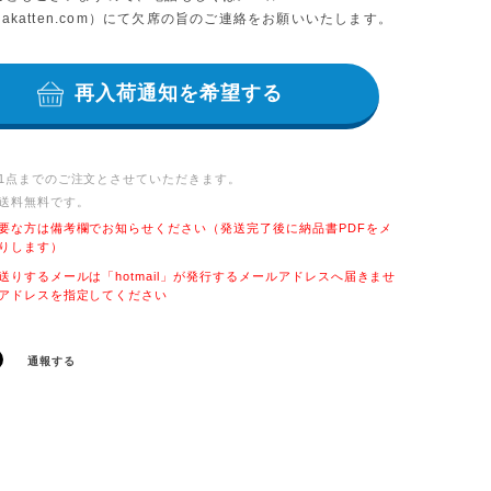
t]lillakatten.com）にて欠席の旨のご連絡をお願いいたします。
再入荷通知を希望する
1点までのご注文とさせていただきます。
送料無料
です。
要な方は備考欄でお知らせください（発送完了後に納品書PDFをメ
りします）
送りするメールは「hotmail」が発行するメールアドレスへ届きませ
アドレスを指定してください
通報する