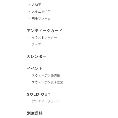
古切手
スラニア切手
切手フレーム
アンティークカード
イラストレーター
テーマ
カレンダー
イベント
スウェーデン語講座
スウェーデン菓子教室
SOLD OUT
アンティークカード
別途送料