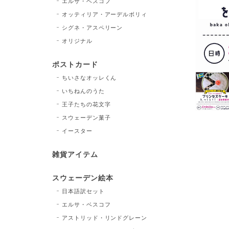
エルサ・ベスコフ
オッティリア・アーデルボリィ
シグネ・アスペリーン
オリジナル
ポストカード
ちいさなオッレくん
いちねんのうた
王子たちの花文字
スウェーデン菓子
イースター
雑貨アイテム
スウェーデン絵本
日本語訳セット
エルサ・ベスコフ
アストリッド・リンドグレーン