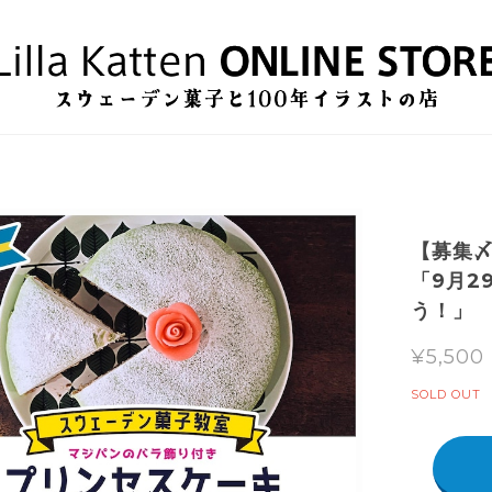
【募集
「9月2
う！」
¥5,500
SOLD OUT