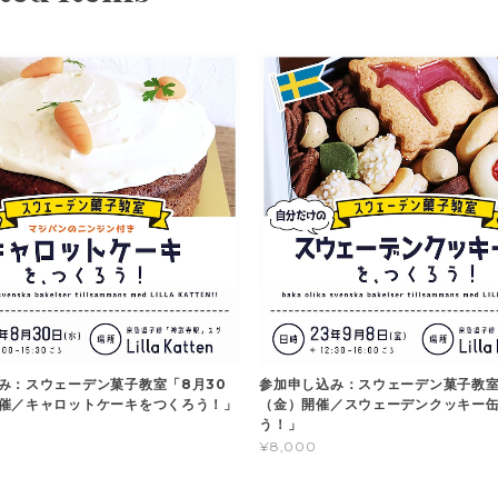
み：スウェーデン菓子教室「8月30
参加申し込み：スウェーデン菓子教室
催／キャロットケーキをつくろう！」
（金）開催／スウェーデンクッキー
う！」
¥8,000