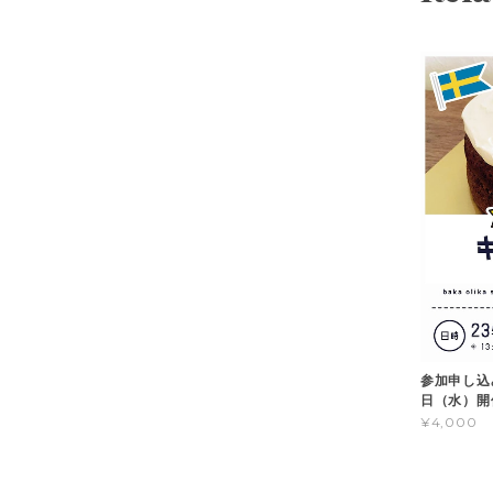
参加申し込
日（水）開
¥4,000