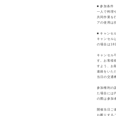
■ 参加条件
一人で料理
共同作業を
アの使用は
■ キャンセ
キャンセル
の場合は1
キャンセル
す。お客様
すよう、お
連絡をいた
当日の交通
参加権利の
た場合には
の際は参加
開催当日ご
お断りする