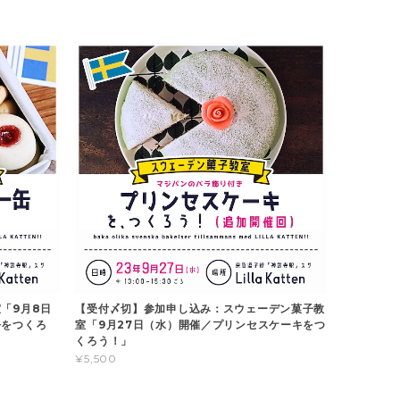
「9月8日
【受付〆切】参加申し込み：スウェーデン菓子教
缶をつくろ
室「9月27日（水）開催／プリンセスケーキをつ
くろう！」
¥5,500