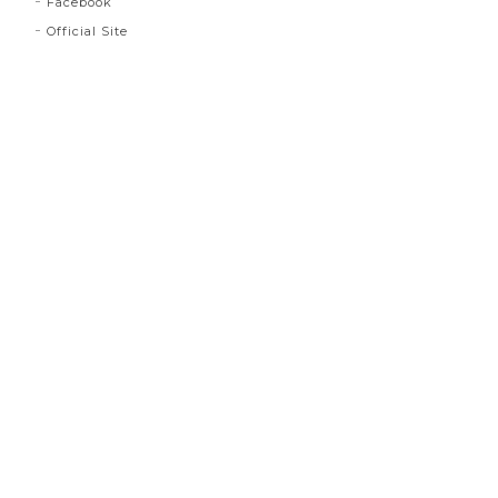
Facebook
Official Site
プライバシーポリシー
特定商取引法に基づく表記