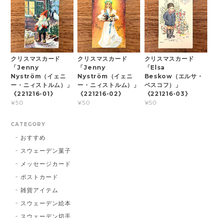
クリスマスカード
クリスマスカード
クリスマスカード
「Jenny
「Jenny
「Elsa
Nyström（イェニ
Nyström（イェニ
Beskow（エルサ・
ー・ニィストルム）」
ー・ニィストルム）」
ベスコフ）」
《221216-01》
《221216-02》
《221216-03》
¥50
¥50
¥50
CATEGORY
おすすめ
スウェーデン菓子
メッセージカード
ポストカード
雑貨アイテム
スウェーデン絵本
スウェーデン切手