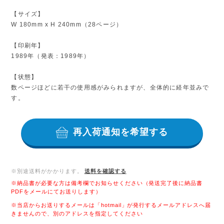
【サイズ】
W 180mm x H 240mm（28ページ）
【印刷年】
1989年（発表：1989年）
【状態】
数ページほどに若干の使用感がみられますが、全体的に経年並みで
す。
再入荷通知を希望する
※別途送料がかかります。
送料を確認する
※納品書が必要な方は備考欄でお知らせください（発送完了後に納品書
PDFをメールにてお送りします）
※当店からお送りするメールは「hotmail」が発行するメールアドレスへ届
きませんので、別のアドレスを指定してください