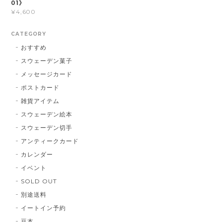
01》
¥4,600
CATEGORY
おすすめ
スウェーデン菓子
メッセージカード
ポストカード
雑貨アイテム
スウェーデン絵本
スウェーデン切手
アンティークカード
カレンダー
イベント
SOLD OUT
別途送料
イートイン予約
豆本