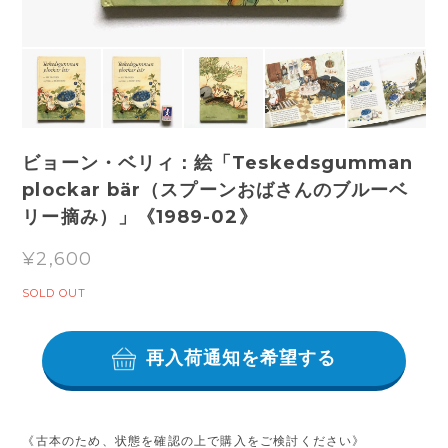
ビョーン・ベリィ：絵「Teskedsgumman
plockar bär（スプーンおばさんのブルーベ
リー摘み）」《1989-02》
¥2,600
SOLD OUT
再入荷通知を希望する
《古本のため、状態を確認の上で購入をご検討ください》