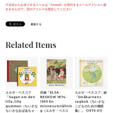
※当店からお送りするメールは「hotmail」が発行するメールアドレスへ届
きませんので、別のアドレスを指定してください
通報する
Related Items
エルサ・ベスコフ
目録「ELSA
エルサ・ベスコフ：絵
「Sagan om den
BESKOW 1874-
「Småbarnens
lilla, lilla
1953 En
sagbok（ちいさな
gumman（ちいさな
minnesutställnin
こどものための物語
ちいさなおばあちゃ
g（エルサ・ベスコ
集）」《1975-01》