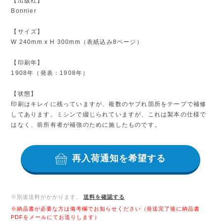
【出版社】
Bonnier
【サイズ】
W 240mm x H 300mm（表紙込み8ページ）
【印刷年】
1908年（発表：1908年）
【状態】
印刷はキレイに残っていますが、複数のヤブれ箇所をテープで補修
してあります。ミシンで綴じられていますが、これは製本の仕様で
はなく、前所有者が補強のために施したものです。
再入荷通知を希望する
※別途送料がかかります。
送料を確認する
※納品書が必要な方は備考欄でお知らせください（発送完了後に納品書
PDFをメールにてお送りします）