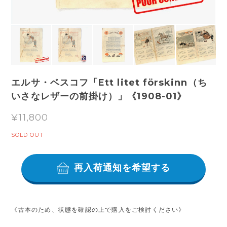
エルサ・ベスコフ「Ett litet förskinn（ち
いさなレザーの前掛け）」《1908-01》
¥11,800
SOLD OUT
再入荷通知を希望する
《古本のため、状態を確認の上で購入をご検討ください》