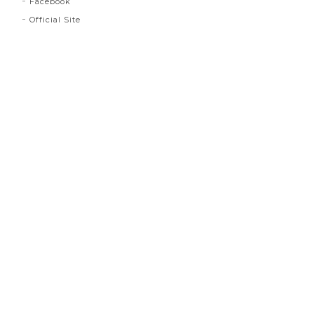
Facebook
Official Site
プライバシーポリシー
特定商取引法に基づく表記