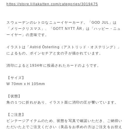
https://store.lillakatten.com/categories/3019475
スウェーデンのレトロなニューイヤーカード。「GOD JUL」は
「メリークリスマス」、「GOTT NYTT ÅR」は「ハッピー・ニュ
ーイヤー」の意味です。
イラストは「Astrid Österling（アストリッド・オステリング）」
によるもの。ポインセチアと女の子が描かれています。
消印によると1934年に投函されたカードのようです。
【サイズ】
W 70mm x H 105mm
【状態】
角の１つに折れがあり、イラスト面に消印の圧が響いています。
【ご注意】
ビンテージアイテムのため、状態を写真で確認いただき、ご納得い
ただいた上でご注文ください（美品をお求めの方はご注文をお控え