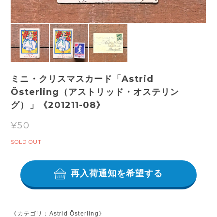
ミニ・クリスマスカード「Astrid
Österling（アストリッド・オステリン
グ）」《201211-08》
¥50
SOLD OUT
再入荷通知を希望する
《カテゴリ：Astrid Österling》