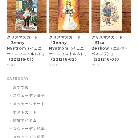
クリスマスカード
クリスマスカード
クリスマスカード
「Jenny
「Jenny
「Elsa
Nyström（イェニ
Nyström（イェニ
Beskow（エルサ・
ー・ニィストルム）」
ー・ニィストルム）」
ベスコフ）」
《221216-01》
《221216-02》
《221216-03》
¥50
¥50
¥50
CATEGORY
おすすめ
スウェーデン菓子
メッセージカード
ポストカード
雑貨アイテム
スウェーデン絵本
スウェーデン切手