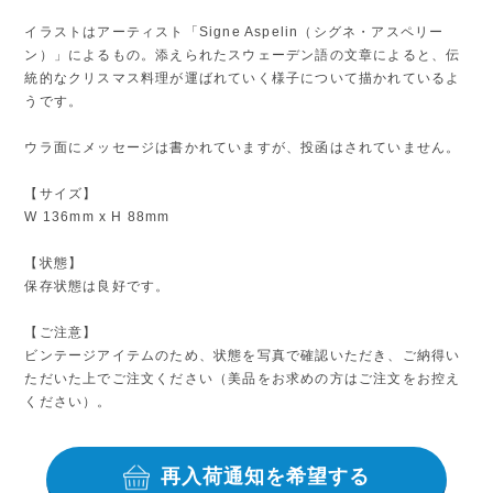
イラストはアーティスト「Signe Aspelin（シグネ・アスペリー
ン）」によるもの。添えられたスウェーデン語の文章によると、伝
統的なクリスマス料理が運ばれていく様子について描かれているよ
うです。
ウラ面にメッセージは書かれていますが、投函はされていません。
【サイズ】
W 136mm x H 88mm
【状態】
保存状態は良好です。
【ご注意】
ビンテージアイテムのため、状態を写真で確認いただき、ご納得い
ただいた上でご注文ください（美品をお求めの方はご注文をお控え
ください）。
再入荷通知を希望する