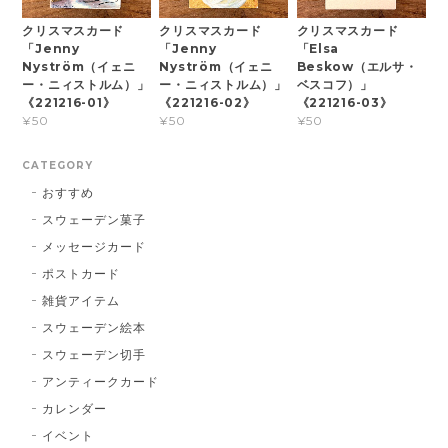
クリスマスカード
クリスマスカード
クリスマスカード
「Jenny
「Jenny
「Elsa
Nyström（イェニ
Nyström（イェニ
Beskow（エルサ・
ー・ニィストルム）」
ー・ニィストルム）」
ベスコフ）」
《221216-01》
《221216-02》
《221216-03》
¥50
¥50
¥50
CATEGORY
おすすめ
スウェーデン菓子
メッセージカード
ポストカード
雑貨アイテム
スウェーデン絵本
スウェーデン切手
アンティークカード
カレンダー
イベント