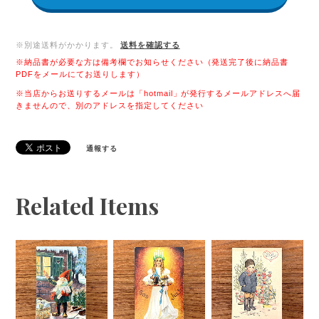
※別途送料がかかります。
送料を確認する
※納品書が必要な方は備考欄でお知らせください（発送完了後に納品書
PDFをメールにてお送りします）
※当店からお送りするメールは「hotmail」が発行するメールアドレスへ届
きませんので、別のアドレスを指定してください
通報する
Related Items