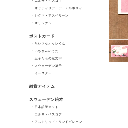
エルサ・ベスコフ
オッティリア・アーデルボリィ
シグネ・アスペリーン
オリジナル
ポストカード
ちいさなオッレくん
いちねんのうた
王子たちの花文字
スウェーデン菓子
イースター
雑貨アイテム
スウェーデン絵本
日本語訳セット
エルサ・ベスコフ
アストリッド・リンドグレーン