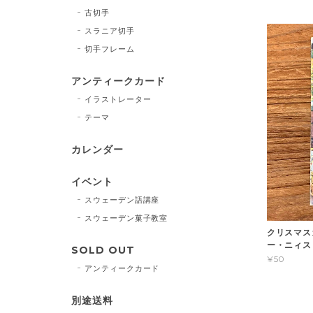
古切手
スラニア切手
切手フレーム
アンティークカード
イラストレーター
テーマ
カレンダー
イベント
スウェーデン語講座
スウェーデン菓子教室
クリスマスカ
ー・ニィスト
SOLD OUT
¥50
アンティークカード
別途送料