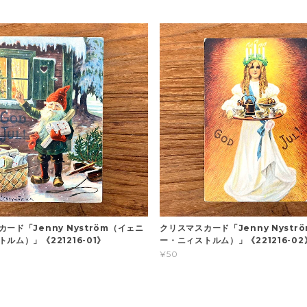
ード「Jenny Nyström（イェニ
クリスマスカード「Jenny Nystr
ルム）」《221216-01》
ー・ニィストルム）」《221216-02
¥50