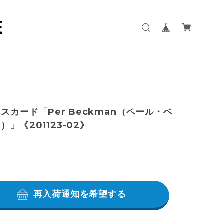
スカード「Per Beckman（ペール・ベ
）」《201123-02》
再入荷通知を希望する