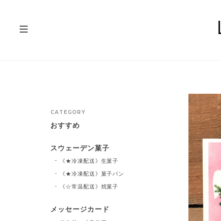
CATEGORY
おすすめ
スウェーデン菓子
《★冷凍配送》生菓子
《★冷凍配送》菓子パン
《☆常温配送》焼菓子
メッセージカード