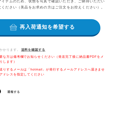
アイテムのため、状態を写真で確認いただき、ご納得いただい
文ください（美品をお求めの方はご注文をお控えください）。
再入荷通知を希望する
かかります。
送料を確認する
要な方は備考欄でお知らせください（発送完了後に納品書PDFをメ
りします）
送りするメールは「hotmail」が発行するメールアドレスへ届きませ
アドレスを指定してください
通報する