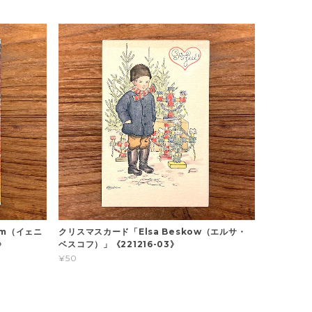
öm（イェニ
クリスマスカード「Elsa Beskow（エルサ・
》
ベスコフ）」《221216-03》
¥50