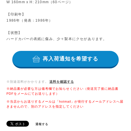
W 160mm x H: 210mm（60ページ）
【印刷年】
1986年（発表：1986年）
【状態】
ハードカバーの表紙に傷み、少々製本にクセがあります。
再入荷通知を希望する
※別途送料がかかります。
送料を確認する
※納品書が必要な方は備考欄でお知らせください（発送完了後に納品書
PDFをメールにてお送りします）
※当店からお送りするメールは「hotmail」が発行するメールアドレスへ届
きませんので、別のアドレスを指定してください
通報する