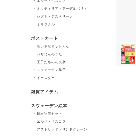
エルサ・ベスコフ
オッティリア・アーデルボリィ
シグネ・アスペリーン
オリジナル
ポストカード
ちいさなオッレくん
いちねんのうた
王子たちの花文字
スウェーデン菓子
イースター
雑貨アイテム
スウェーデン絵本
日本語訳セット
エルサ・ベスコフ
アストリッド・リンドグレーン