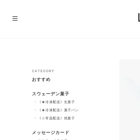
CATEGORY
おすすめ
スウェーデン菓子
《★冷凍配送》生菓子
《★冷凍配送》菓子パン
《☆常温配送》焼菓子
メッセージカード