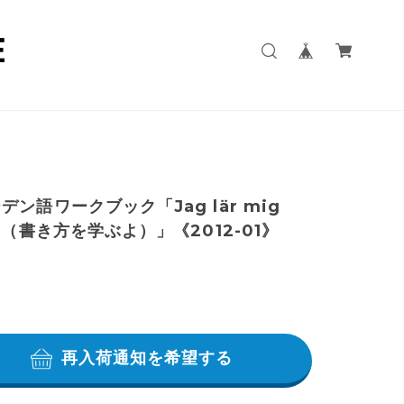
デン語ワークブック「Jag lär mig
VA（書き方を学ぶよ）」《2012-01》
再入荷通知を希望する