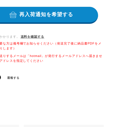
再入荷通知を希望する
かかります。
送料を確認する
要な方は備考欄でお知らせください（発送完了後に納品書PDFをメ
りします）
送りするメールは「hotmail」が発行するメールアドレスへ届きませ
アドレスを指定してください
通報する