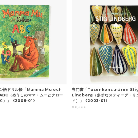
ン語ドリル帳「Mamma Mu och
専門書「Tusenkonstnären Sti
s ABC（めうしのママ・ムーとクロー
Lindberg（多才なスティーグ・リ
）」《2009-01》
ィ）」《2003-01》
¥6,200