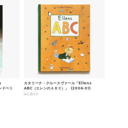
g
カタリーナ・クルースヴァール「Ellens
ンドベリ
ABC（エレンのＡＢＣ）」《2006-01》
¥2,800