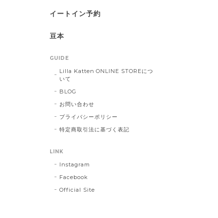
イートイン予約
豆本
GUIDE
Lilla Katten ONLINE STOREにつ
いて
BLOG
お問い合わせ
プライバシーポリシー
特定商取引法に基づく表記
LINK
Instagram
Facebook
Official Site