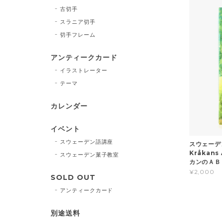
古切手
スラニア切手
切手フレーム
アンティークカード
イラストレーター
テーマ
カレンダー
イベント
スウェーデン語講座
スウェーデ
Kråkan
スウェーデン菓子教室
カンのＡＢＣ
¥2,000
SOLD OUT
アンティークカード
別途送料