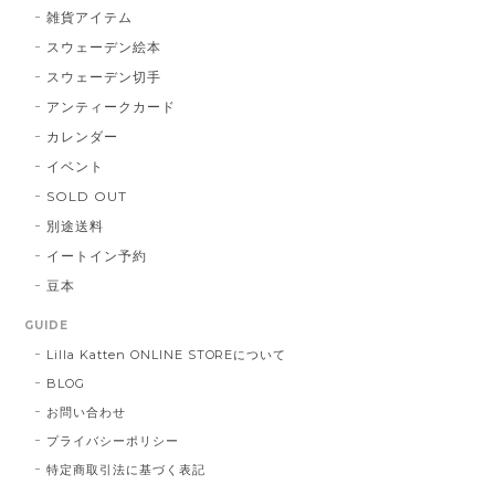
雑貨アイテム
スウェーデン絵本
スウェーデン切手
アンティークカード
カレンダー
イベント
SOLD OUT
別途送料
イートイン予約
豆本
GUIDE
Lilla Katten ONLINE STOREについて
BLOG
お問い合わせ
プライバシーポリシー
特定商取引法に基づく表記