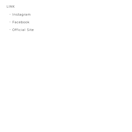
LINK
Instagram
Facebook
Official Site
プライバシーポリシー
特定商取引法に基づく表記