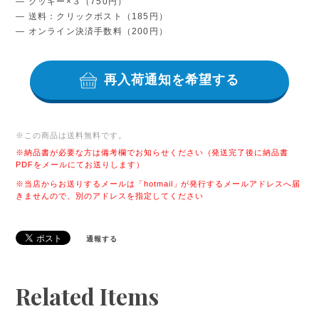
― クッキー×３（750円）
― 送料：クリックポスト（185円）
― オンライン決済手数料（200円）
再入荷通知を希望する
※この商品は
送料無料
です。
※納品書が必要な方は備考欄でお知らせください（発送完了後に納品書
PDFをメールにてお送りします）
※当店からお送りするメールは「hotmail」が発行するメールアドレスへ届
きませんので、別のアドレスを指定してください
通報する
Related Items