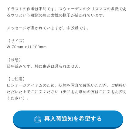
イラストの作者は不明です。スウェーデンのクリスマスの象徴であ
るウソという種類の鳥と女性の様子が描かれています。
メッセージが書かれていますが、未投函です。
【サイズ】
W 70mm x H 100mm
【状態】
経年並みです。特に傷みは見られません。
【ご注意】
ビンテージアイテムのため、状態を写真で確認いただき、ご納得い
ただいた上でご注文ください（美品をお求めの方はご注文をお控え
ください）。
再入荷通知を希望する