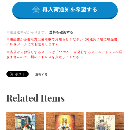
再入荷通知を希望する
※別途送料がかかります。
送料を確認する
※納品書が必要な方は備考欄でお知らせください（発送完了後に納品書
PDFをメールにてお送りします）
※当店からお送りするメールは「hotmail」が発行するメールアドレスへ届
きませんので、別のアドレスを指定してください
通報する
Related Items