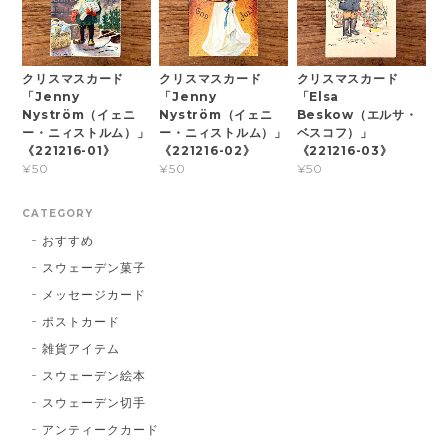
クリスマスカード
クリスマスカード
クリスマスカード
「Jenny
「Jenny
「Elsa
Nyström（イェニ
Nyström（イェニ
Beskow（エルサ・
ー・ニィストルム）」
ー・ニィストルム）」
ベスコフ）」
《221216-01》
《221216-02》
《221216-03》
¥50
¥50
¥50
CATEGORY
おすすめ
スウェーデン菓子
メッセージカード
ポストカード
雑貨アイテム
スウェーデン絵本
スウェーデン切手
アンティークカード