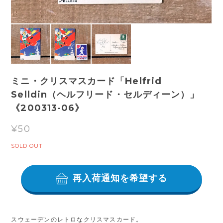
ミニ・クリスマスカード「Helfrid
Selldin（ヘルフリード・セルディーン）」
《200313-06》
¥50
SOLD OUT
再入荷通知を希望する
スウェーデンのレトロなクリスマスカード。