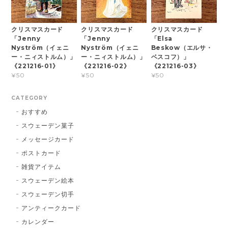
クリスマスカード
クリスマスカード
クリスマスカード
「Jenny
「Jenny
「Elsa
Nyström（イェニ
Nyström（イェニ
Beskow（エルサ・
ー・ニィストルム）」
ー・ニィストルム）」
ベスコフ）」
《221216-01》
《221216-02》
《221216-03》
¥50
¥50
¥50
CATEGORY
おすすめ
スウェーデン菓子
メッセージカード
ポストカード
雑貨アイテム
スウェーデン絵本
スウェーデン切手
アンティークカード
カレンダー