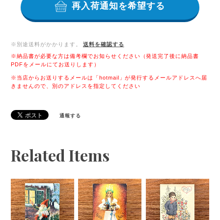
再入荷通知を希望する
※別途送料がかかります。
送料を確認する
※納品書が必要な方は備考欄でお知らせください（発送完了後に納品書
PDFをメールにてお送りします）
※当店からお送りするメールは「hotmail」が発行するメールアドレスへ届
きませんので、別のアドレスを指定してください
通報する
Related Items