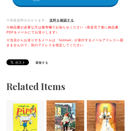
※別途送料がかかります。
送料を確認する
※納品書が必要な方は備考欄でお知らせください（発送完了後に納品書
PDFをメールにてお送りします）
※当店からお送りするメールは「hotmail」が発行するメールアドレスへ届
きませんので、別のアドレスを指定してください
通報する
Related Items