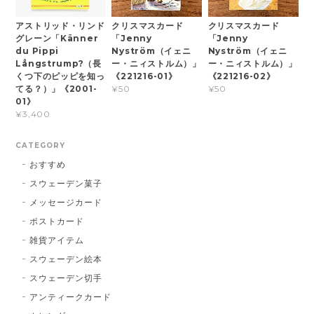
アストリッド・リンド
クリスマスカード
クリスマスカード
グレーン「Känner
「Jenny
「Jenny
du Pippi
Nyström（イェニ
Nyström（イェニ
Långstrump?（長
ー・ニィストルム）」
ー・ニィストルム）」
くつ下のピッピを知っ
《221216-01》
《221216-02》
てる？）」《2001-
¥50
¥50
01》
¥3,400
CATEGORY
おすすめ
スウェーデン菓子
メッセージカード
ポストカード
雑貨アイテム
スウェーデン絵本
スウェーデン切手
アンティークカード