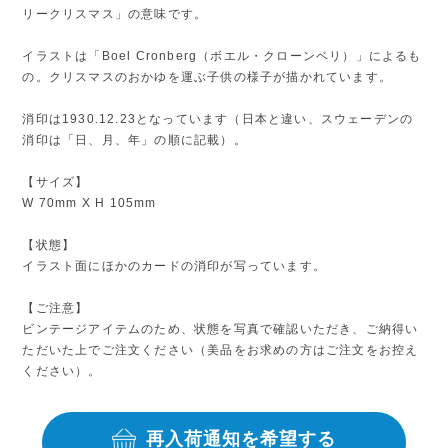
リークリスマス」の意味です。
イラストは「Boel Cronberg（ボエル・クローンベリ）」によるも
の。クリスマスのおかゆを運ぶ子供の様子が描かれています。
消印は1930.12.23となっています（日本と違い、スウェーデンの
消印は「日、月、年」の順に記載）。
【サイズ】
W 70mm X H 105mm
【状態】
イラスト面にほかのカードの消印が写っています。
【ご注意】
ビンテージアイテムのため、状態を写真で確認いただき、ご納得い
ただいた上でご注文ください（美品をお求めの方はご注文をお控え
ください）。
再入荷通知を希望する