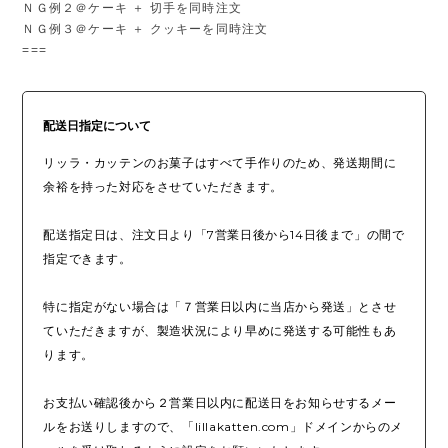
ＮＧ例２＠ケーキ ＋ 切手を同時注文
ＮＧ例３＠ケーキ ＋ クッキーを同時注文
===
配送日指定について
リッラ・カッテンのお菓子はすべて手作りのため、発送期間に
余裕を持った対応をさせていただきます。
配送指定日は、注文日より「7営業日後から14日後まで」の間で
指定できます。
特に指定がない場合は「７営業日以内に当店から発送」とさせ
ていただきますが、製造状況により早めに発送する可能性もあ
ります。
お支払い確認後から２営業日以内に配送日をお知らせするメー
ルをお送りしますので、「lillakatten.com」ドメインからのメ