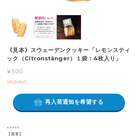
《見本》スウェーデンクッキー「レモンスティ
ック（Citronstänger）１袋：4枚入り」
¥300
SOLD OUT
再入荷通知を希望する
=====
【重要】