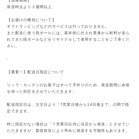
【賞味期限】
発送時点より２週間以上
【お届けの梱包について】
ギフトラッピングなどのサービスは行っておりません。
また配送に使う段ボールには、基本的に仕入れ業者から材料が送ら
れてきた段ボールなどをリサイクルして使用することをご了承くだ
さい。
-
【重要！】配送日指定について
リッラ・カッテンのお菓子はすべて手作りのため、発送期間に余裕
を持った対応をさせていただきます。
配送指定日は、注文日より「7営業日後から14日後まで」の間で指
定できます。
特に指定がない場合は「７営業日以内に当店から発送」とさせてい
ただきますが、製造状況により早めに発送する可能性もあります。