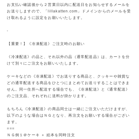
お支払い確認後から２営業日以内に配送日をお知らせするメールを
お送りしますので、「lillakatten.com」ドメインからのメールを受
け取れるように設定をお願いいたします。
-
【重要！】《冷凍配送》ご注文時のお願い
《冷凍配送》の品と、それ以外の品（通常配送品）は、カートを分
けて別々にご注文をお願いいたします。
ケーキなどの《冷凍配送》でお送りする商品と、クッキーや雑貨な
どの通常配送する商品をひとつにまとめてお送りすることはできま
せん。同一住所へ配送する場合でも、《冷凍配送》と《通常配送》
のご注文品、それぞれに送料が掛かります。
もちろん《冷凍配送》の商品同士は一緒にご注文いただけますが、
以下のような場合はＮＧとなり、再注文をお願いする場合がござい
ます。
===
ＮＧ例１＠ケーキ ＋ 絵本を同時注文