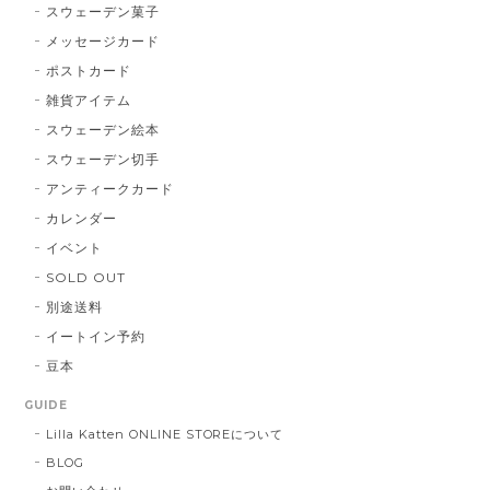
スウェーデン菓子
メッセージカード
ポストカード
雑貨アイテム
スウェーデン絵本
スウェーデン切手
アンティークカード
カレンダー
イベント
SOLD OUT
別途送料
イートイン予約
豆本
GUIDE
Lilla Katten ONLINE STOREについて
BLOG