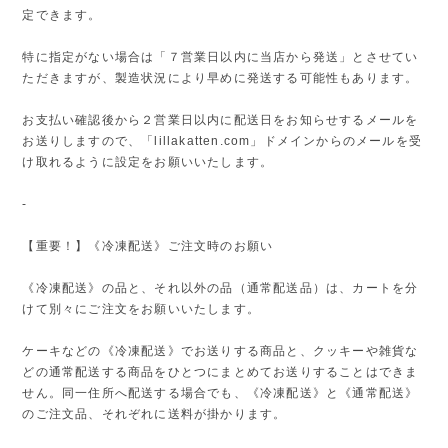
定できます。
特に指定がない場合は「７営業日以内に当店から発送」とさせてい
ただきますが、製造状況により早めに発送する可能性もあります。
お支払い確認後から２営業日以内に配送日をお知らせするメールを
お送りしますので、「lillakatten.com」ドメインからのメールを受
け取れるように設定をお願いいたします。
-
【重要！】《冷凍配送》ご注文時のお願い
《冷凍配送》の品と、それ以外の品（通常配送品）は、カートを分
けて別々にご注文をお願いいたします。
ケーキなどの《冷凍配送》でお送りする商品と、クッキーや雑貨な
どの通常配送する商品をひとつにまとめてお送りすることはできま
せん。同一住所へ配送する場合でも、《冷凍配送》と《通常配送》
のご注文品、それぞれに送料が掛かります。