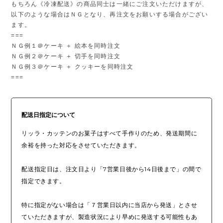
もちろん《冷凍配送》の商品同士は一緒にご注文いただけますが、
以下のような場合はＮＧとなり、再注文をお願いする場合がござい
ます。
===
ＮＧ例１＠ケーキ ＋ 絵本を同時注文
ＮＧ例２＠ケーキ ＋ 切手を同時注文
ＮＧ例３＠ケーキ ＋ クッキーを同時注文
===
配送日指定について
リッラ・カッテンのお菓子はすべて手作りのため、発送期間に
余裕を持った対応をさせていただきます。
配送指定日は、注文日より「7営業日後から14日後まで」の間で
指定できます。
特に指定がない場合は「７営業日以内に当店から発送」とさせ
ていただきますが、製造状況により早めに発送する可能性もあ