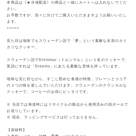
本商品は《★冷凍配送》の商品と一緒にカートへは入れないでくだ
さい。
お手数ですが、別々に分けてご購入いただきますようお願いいたし
ます。
=====
見た目は地味でもスウェーデン語で「夢」という素敵な名前のカリ
カリなクッキー。
スウェーデン語でDrömmar（ドルンマル）という名のクッキーで、
英語にすれば「Dreams」にあたる素敵な意味を持っています。
地味な見た目ながら、すこし堅めな食感が特徴。プレーンとココア
の２つの味を楽しんでいただけます。スウェーデンのクラシカルな
クッキーで、コーヒーのお供にピッタリです。
※ 当店では発送時にはリサイクルの観点から使用済みの段ボールで
お送りしています。
※ 現在、ラッピングサービスは行っておりません。
【原材料】