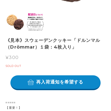
《見本》スウェーデンクッキー「ドルンマル
（Drömmar）１袋：4枚入り」
¥300
SOLD OUT
再入荷通知を希望する
=====
【重要！】