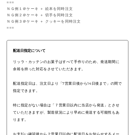
===
ＮＧ例１＠ケーキ ＋ 絵本を同時注文
ＮＧ例２＠ケーキ ＋ 切手を同時注文
ＮＧ例３＠ケーキ ＋ クッキーを同時注文
===
配送日指定について
リッラ・カッテンのお菓子はすべて手作りのため、発送期間に
余裕を持った対応をさせていただきます。
配送指定日は、注文日より「7営業日後から14日後まで」の間で
指定できます。
特に指定がない場合は「７営業日以内に当店から発送」とさせ
ていただきますが、製造状況により早めに発送する可能性もあ
ります。
お支払い確認後から２営業日以内に配送日をお知らせするメー