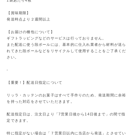
1袋あたり4枚
【賞味期限】
発送時点より２週間以上
【お届けの梱包について】
ギフトラッピングなどのサービスは行っておりません。
また配送に使う段ボールには、基本的に仕入れ業者から材料が送ら
れてきた段ボールなどをリサイクルして使用することをご了承くだ
さい。
-
【重要！】配送日指定について
リッラ・カッテンのお菓子はすべて手作りのため、発送期間に余裕
を持った対応をさせていただきます。
配送指定日は、注文日より「7営業日後から14日後まで」の間で指
定できます。
特に指定がない場合は「７営業日以内に当店から発送」とさせてい