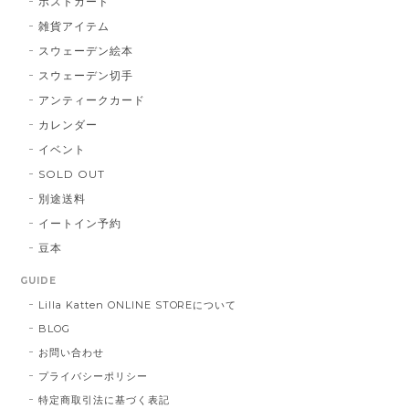
ポストカード
雑貨アイテム
スウェーデン絵本
スウェーデン切手
アンティークカード
カレンダー
イベント
SOLD OUT
別途送料
イートイン予約
豆本
GUIDE
Lilla Katten ONLINE STOREについて
BLOG
お問い合わせ
プライバシーポリシー
特定商取引法に基づく表記