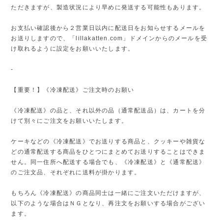
ただきますが、製造状況により早めに発送する可能性もあります。
お支払い確認後から２営業日以内に配送日をお知らせするメールを
お送りしますので、「lillakatten.com」ドメインからのメールを受
け取れるように設定をお願いいたします。
-
【重要！】《冷凍配送》ご注文時のお願い
《冷凍配送》の品と、それ以外の品（通常配送品）は、カートを分
けて別々にご注文をお願いいたします。
ケーキなどの《冷凍配送》でお送りする商品と、クッキーや雑貨な
どの通常配送する商品をひとつにまとめてお送りすることはできま
せん。同一住所へ配送する場合でも、《冷凍配送》と《通常配送》
のご注文品、それぞれに送料が掛かります。
もちろん《冷凍配送》の商品同士は一緒にご注文いただけますが、
以下のような場合はＮＧとなり、再注文をお願いする場合がござい
ます。