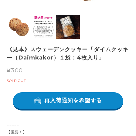
《見本》スウェーデンクッキー「ダイムクッキ
ー（Daimkakor）１袋：4枚入り」
¥300
SOLD OUT
再入荷通知を希望する
=====
【重要！】