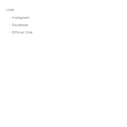
LINK
Instagram
Facebook
Official Site
プライバシーポリシー
特定商取引法に基づく表記