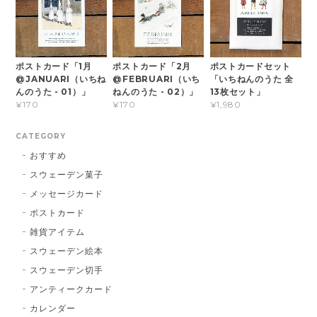
ポストカード「1月
ポストカード「2月
ポストカードセット
@JANUARI（いちね
@FEBRUARI（いち
「いちねんのうた 全
んのうた - 01）」
ねんのうた - 02）」
13枚セット」
¥170
¥170
¥1,980
CATEGORY
おすすめ
スウェーデン菓子
メッセージカード
ポストカード
雑貨アイテム
スウェーデン絵本
スウェーデン切手
アンティークカード
カレンダー