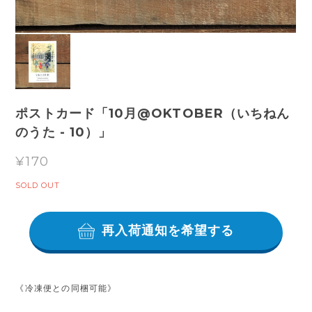
ポストカード「10月@OKTOBER（いちねん
のうた - 10）」
¥170
SOLD OUT
再入荷通知を希望する
《冷凍便との同梱可能》