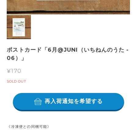
ポストカード「6月@JUNI（いちねんのうた -
06）」
¥170
SOLD OUT
再入荷通知を希望する
《冷凍便との同梱可能》