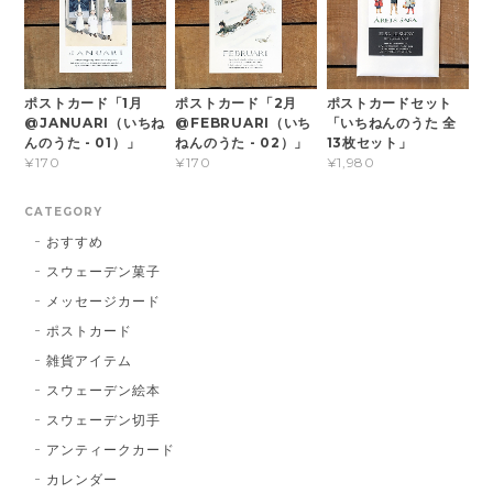
ポストカード「1月
ポストカード「2月
ポストカードセット
@JANUARI（いちね
@FEBRUARI（いち
「いちねんのうた 全
んのうた - 01）」
ねんのうた - 02）」
13枚セット」
¥170
¥170
¥1,980
CATEGORY
おすすめ
スウェーデン菓子
メッセージカード
ポストカード
雑貨アイテム
スウェーデン絵本
スウェーデン切手
アンティークカード
カレンダー