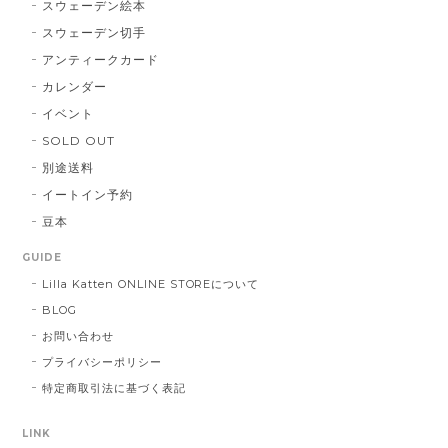
スウェーデン絵本
スウェーデン切手
アンティークカード
カレンダー
イベント
SOLD OUT
別途送料
イートイン予約
豆本
GUIDE
Lilla Katten ONLINE STOREについて
BLOG
お問い合わせ
プライバシーポリシー
特定商取引法に基づく表記
LINK