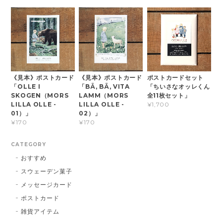
《見本》ポストカード
《見本》ポストカード
ポストカードセット
「OLLE I
「BÄ, BÄ, VITA
「ちいさなオッレくん
SKOGEN（MORS
LAMM（MORS
全11枚セット」
LILLA OLLE -
LILLA OLLE -
¥1,700
01）」
02）」
¥170
¥170
CATEGORY
おすすめ
スウェーデン菓子
メッセージカード
ポストカード
雑貨アイテム