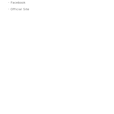
Facebook
Official Site
プライバシーポリシー
特定商取引法に基づく表記