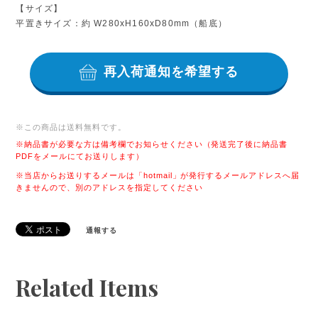
【サイズ】
平置きサイズ：約 W280xH160xD80mm（船底）
再入荷通知を希望する
※この商品は
送料無料
です。
※納品書が必要な方は備考欄でお知らせください（発送完了後に納品書
PDFをメールにてお送りします）
※当店からお送りするメールは「hotmail」が発行するメールアドレスへ届
きませんので、別のアドレスを指定してください
通報する
Related Items