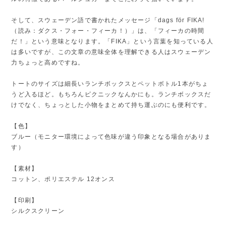
そして、スウェーデン語で書かれたメッセージ「dags för FIKA!
（読み：ダクス・フォー・フィーカ！）」は、「フィーカの時間
だ！」という意味となります。「FIKA」という言葉を知っている人
は多いですが、この文章の意味全体を理解できる人はスウェーデン
力ちょっと高めですね。
トートのサイズは細長いランチボックスとペットボトル1本がちょ
うど入るほど。もちろんピクニックなんかにも。ランチボックスだ
けでなく、ちょっとした小物をまとめて持ち運ぶのにも便利です。
【色】
ブルー（モニター環境によって色味が違う印象となる場合がありま
す）
【素材】
コットン、ポリエステル 12オンス
【印刷】
シルクスクリーン