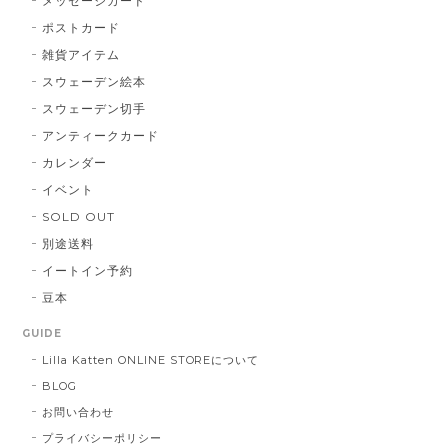
メッセージカード
ポストカード
雑貨アイテム
スウェーデン絵本
スウェーデン切手
アンティークカード
カレンダー
イベント
SOLD OUT
別途送料
イートイン予約
豆本
GUIDE
Lilla Katten ONLINE STOREについて
BLOG
お問い合わせ
プライバシーポリシー