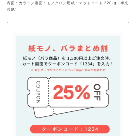
表面：カラー／裏面：モノクロ／用紙：マットコート 220kg（半光
沢紙）