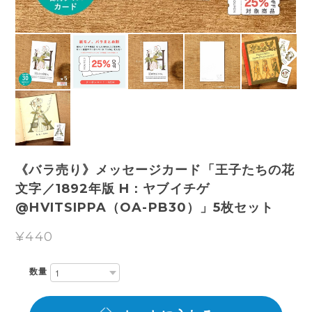
《バラ売り》メッセージカード「王子たちの花
文字／1892年版 H：ヤブイチゲ
@HVITSIPPA（OA-PB30）」5枚セット
¥440
数量