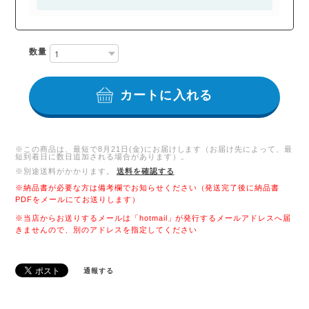
数量
カートに入れる
※この商品は、最短で8月21日(金)にお届けします（お届け先によって、最
短到着日に数日追加される場合があります）。
※別途送料がかかります。
送料を確認する
※納品書が必要な方は備考欄でお知らせください（発送完了後に納品書
PDFをメールにてお送りします）
※当店からお送りするメールは「hotmail」が発行するメールアドレスへ届
きませんので、別のアドレスを指定してください
通報する