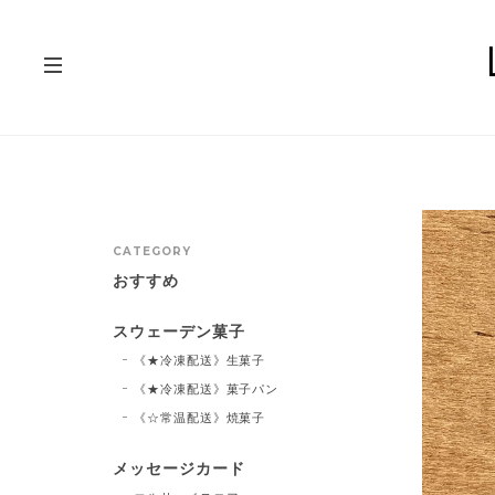
CATEGORY
おすすめ
スウェーデン菓子
《★冷凍配送》生菓子
《★冷凍配送》菓子パン
《☆常温配送》焼菓子
メッセージカード