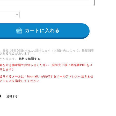
カートに入れる
、最短で8月20日(木)にお届けします（お届け先によって、最短到着
される場合があります）。
かかります。
送料を確認する
要な方は備考欄でお知らせください（発送完了後に納品書PDFをメ
りします）
送りするメールは「hotmail」が発行するメールアドレスへ届きませ
アドレスを指定してください
通報する