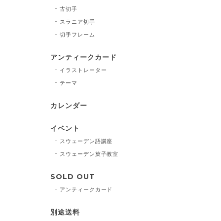
古切手
スラニア切手
切手フレーム
アンティークカード
イラストレーター
テーマ
カレンダー
イベント
スウェーデン語講座
スウェーデン菓子教室
SOLD OUT
アンティークカード
別途送料