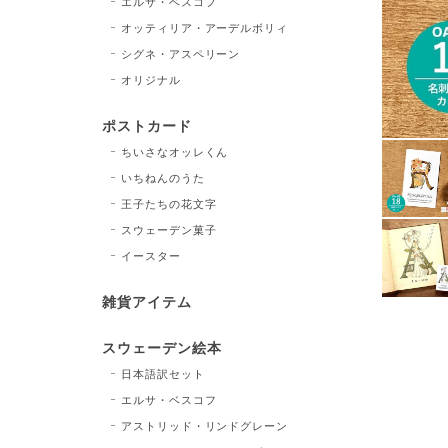
エルサ・ベスコフ
オッティリア・アーデルボリィ
シグネ・アスペリーン
オリジナル
ポストカード
ちいさなオッレくん
いちねんのうた
王子たちの花文字
スウェーデン菓子
イースター
雑貨アイテム
スウェーデン絵本
日本語訳セット
エルサ・ベスコフ
アストリッド・リンドグレーン