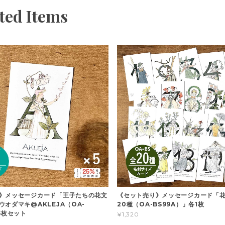
ted Items
》メッセージカード「王子たちの花文
《セット売り》メッセージカード「
ウオダマキ@AKLEJA（OA-
20種（OA-BS99A）」各1枚
5枚セット
¥1,320