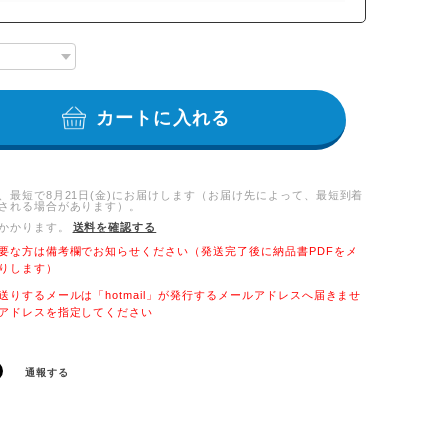
カートに入れる
、最短で8月21日(金)にお届けします（お届け先によって、最短到着
される場合があります）。
かかります。
送料を確認する
要な方は備考欄でお知らせください（発送完了後に納品書PDFをメ
りします）
送りするメールは「hotmail」が発行するメールアドレスへ届きませ
アドレスを指定してください
通報する