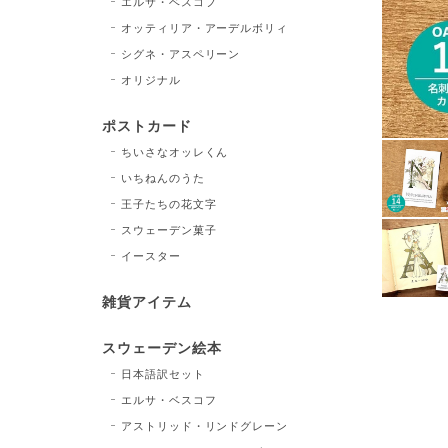
エルサ・ベスコフ
オッティリア・アーデルボリィ
シグネ・アスペリーン
オリジナル
ポストカード
ちいさなオッレくん
いちねんのうた
王子たちの花文字
スウェーデン菓子
イースター
雑貨アイテム
スウェーデン絵本
日本語訳セット
エルサ・ベスコフ
アストリッド・リンドグレーン