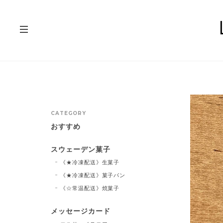
CATEGORY
おすすめ
スウェーデン菓子
《★冷凍配送》生菓子
《★冷凍配送》菓子パン
《☆常温配送》焼菓子
メッセージカード