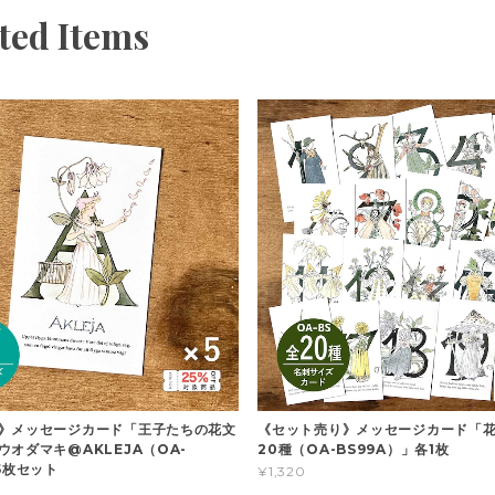
ted Items
》メッセージカード「王子たちの花文
《セット売り》メッセージカード「
ウオダマキ@AKLEJA（OA-
20種（OA-BS99A）」各1枚
5枚セット
¥1,320