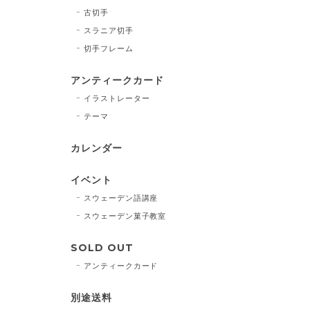
古切手
スラニア切手
切手フレーム
アンティークカード
イラストレーター
テーマ
カレンダー
イベント
スウェーデン語講座
スウェーデン菓子教室
SOLD OUT
アンティークカード
別途送料