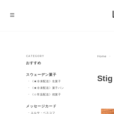
CATEGORY
Home
おすすめ
スウェーデン菓子
Stig
《★冷凍配送》生菓子
《★冷凍配送》菓子パン
《☆常温配送》焼菓子
メッセージカード
エルサ・ベスコフ