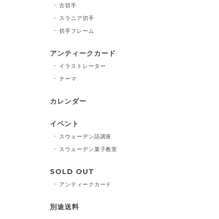
古切手
スラニア切手
切手フレーム
アンティークカード
イラストレーター
テーマ
カレンダー
イベント
スウェーデン語講座
スウェーデン菓子教室
SOLD OUT
アンティークカード
別途送料