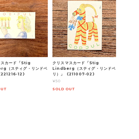
スカード「Stig
クリスマスカード「Stig
berg（スティグ・リンドベ
Lindberg（スティグ・リンドベ
21216-12》
リ）」《211007-02》
¥50
OUT
SOLD OUT