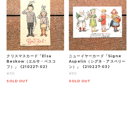
クリスマスカード「Elsa
ニューイヤーカード「Signe
Beskow（エルサ・ベスコ
Aspelin（シグネ・アスペリー
フ）」《210227-02》
ン）」《210227-03》
¥50
¥50
SOLD OUT
SOLD OUT