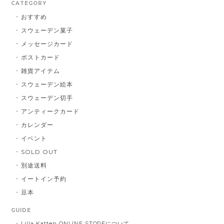
CATEGORY
おすすめ
スウェーデン菓子
メッセージカード
ポストカード
雑貨アイテム
スウェーデン絵本
スウェーデン切手
アンティークカード
カレンダー
イベント
SOLD OUT
別途送料
イートイン予約
豆本
GUIDE
Lilla Katten ONLINE STOREについて