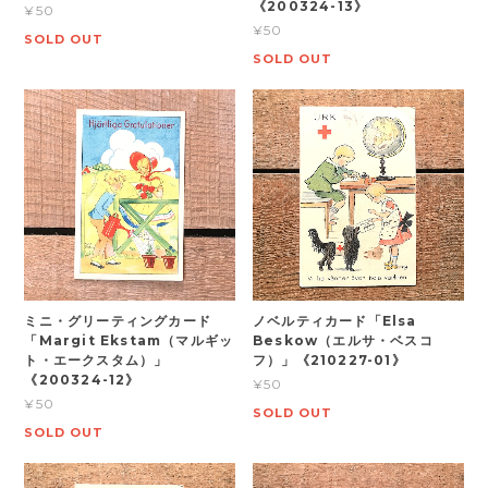
《200324-13》
¥50
¥50
SOLD OUT
SOLD OUT
ミニ・グリーティングカード
ノベルティカード「Elsa
「Margit Ekstam（マルギッ
Beskow（エルサ・ベスコ
ト・エークスタム）」
フ）」《210227-01》
《200324-12》
¥50
¥50
SOLD OUT
SOLD OUT